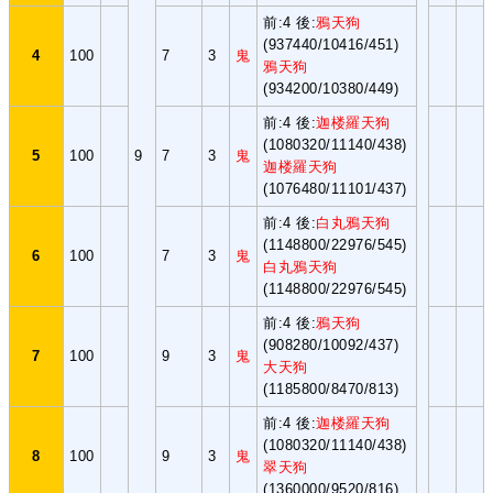
前:4 後:
鴉天狗
(937440/10416/451)
4
100
7
3
鬼
鴉天狗
(934200/10380/449)
前:4 後:
迦楼羅天狗
(1080320/11140/438)
5
100
9
7
3
鬼
迦楼羅天狗
(1076480/11101/437)
前:4 後:
白丸鴉天狗
(1148800/22976/545)
6
100
7
3
鬼
白丸鴉天狗
(1148800/22976/545)
前:4 後:
鴉天狗
(908280/10092/437)
7
100
9
3
鬼
大天狗
(1185800/8470/813)
前:4 後:
迦楼羅天狗
(1080320/11140/438)
8
100
9
3
鬼
翠天狗
(1360000/9520/816)