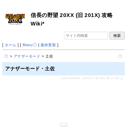
信長の野望 20XX (旧 201X) 攻略
Wiki*
[
ホーム
] [
Menu
|
最終更新
]
>
アナザーモード
> 土佐
アナザーモード・土佐
Last-modified: 2026-07-16 (木) 09:18:30