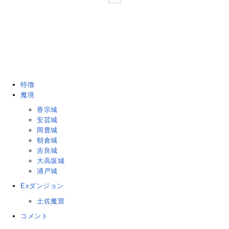
特徴
魔境
香宗城
安芸城
岡豊城
朝倉城
吉良城
大高坂城
浦戸城
Exダンジョン
土佐魔窟
コメント