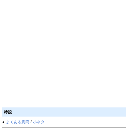
特設
●
よくある質問
/
小ネタ