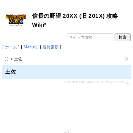
信長の野望 20XX (旧 201X) 攻略
Wiki*
[
ホーム
] [
Menu
|
最終更新
]
> 土佐
土佐
Last-modified: 2022-11-05 (土) 23:05:54