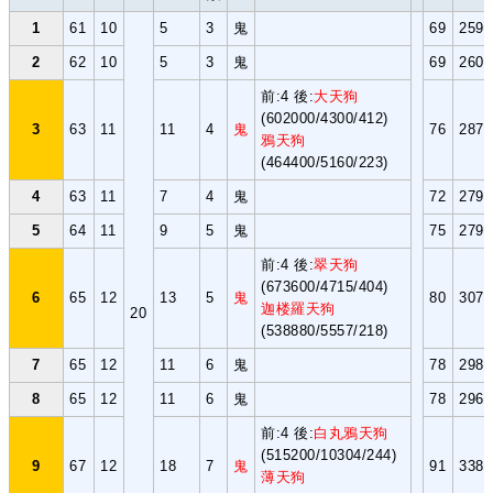
1
61
10
5
3
鬼
69
2592
2
62
10
5
3
鬼
69
2601
前:4 後:
大天狗
(602000/4300/412)
3
63
11
11
4
鬼
76
2876
鴉天狗
(464400/5160/223)
4
63
11
7
4
鬼
72
2792
5
64
11
9
5
鬼
75
2790
前:4 後:
翠天狗
(673600/4715/404)
6
65
12
13
5
鬼
80
3075
迦楼羅天狗
20
(538880/5557/218)
7
65
12
11
6
鬼
78
2988
8
65
12
11
6
鬼
78
2964
前:4 後:
白丸鴉天狗
(515200/10304/244)
9
67
12
18
7
鬼
91
3388
薄天狗