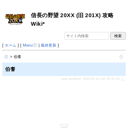
信長の野望 20XX (旧 201X) 攻略
Wiki*
[
ホーム
] [
Menu
|
最終更新
]
> 伯耆
伯耆
Last-modified: 2020-06-14 (日) 16:51:55