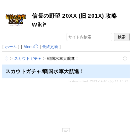
信長の野望 20XX (旧 201X) 攻略
Wiki*
[
ホーム
] [
Menu
|
最終更新
]
>
スカウトガチャ
> 戦国水軍大航進！
スカウトガチャ/戦国水軍大航進！
Last-modified: 2021-02-16 (火) 14:15:22