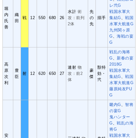
レ弐G
堀
水計
術
先
戦国水軍大
内
織
戦
12
550
680
26
攻：前列
の
搦手
集結G
、
戦国
氏
田
2体
先
水軍大航進G
善
九州関ヶ原
G
、
海戦の宴
G
戦乱の海将
G
、
新春の宴
高
2018G
連射
物
獣特
原
豊
豪
戦国水軍大
射
12
620
650
27
攻：前2
効・
次
臣
傑
集結G
、
戦国
体
弐
利
水軍大航進G
藤原純友PU
G
畿内G
、
智将
の宴G
鬼ハンター
G
、
戦乱の海
将G
安
戦国水軍大