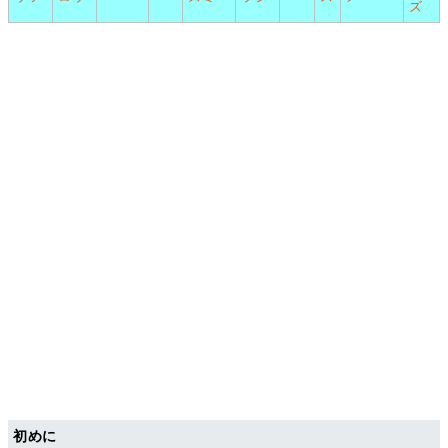
ズ
初めに