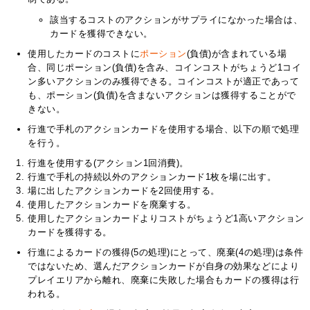
該当するコストのアクションがサプライになかった場合は、
カードを獲得できない。
使用したカードのコストに
ポーション
(負債)が含まれている場
合、同じポーション(負債)を含み、コインコストがちょうど1コイ
ン多いアクションのみ獲得できる。コインコストが適正であって
も、ポーション(負債)を含まないアクションは獲得することがで
きない。
行進で手札のアクションカードを使用する場合、以下の順で処理
を行う。
行進を使用する(アクション1回消費)。
行進で手札の持続以外のアクションカード1枚を場に出す。
場に出したアクションカードを2回使用する。
使用したアクションカードを廃棄する。
使用したアクションカードよりコストがちょうど1高いアクション
カードを獲得する。
行進によるカードの獲得(5の処理)にとって、廃棄(4の処理)は条件
ではないため、選んだアクションカードが自身の効果などにより
プレイエリアから離れ、廃棄に失敗した場合もカードの獲得は行
われる。