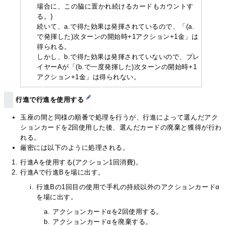
場合に、この脇に置かれ続けるカードもカウントす
る。)
続いて、a.で得た効果は発揮されているので、「(a.
で発揮した)次ターンの開始時+1アクション+1金」は
得られる。
しかし、b.で得た効果は発揮されていないので、プレ
イヤーAが「(b.で一度発揮した)次ターンの開始時+1
アクション+1金」は得られない。
行進で行進を使用する
玉座の間と同様の順番で処理を行うが、行進によって選んだアク
ションカードを2回使用した後、選んだカードの廃棄と獲得が行わ
れる。
厳密には以下のように処理される。
行進Aを使用する(アクション1回消費)。
行進Aで行進Bを場に出す。
行進Bの1回目の使用で手札の持続以外のアクションカードα
を場に出す。
アクションカードαを2回使用する。
アクションカードαを廃棄する。