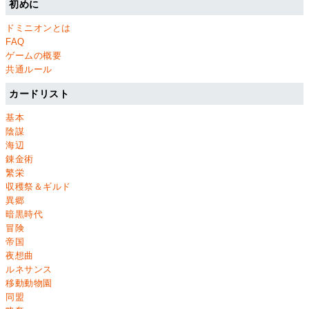
初めに
ドミニオンとは
FAQ
ゲームの概要
共通ルール
カードリスト
基本
陰謀
海辺
錬金術
繁栄
収穫祭＆ギルド
異郷
暗黒時代
冒険
帝国
夜想曲
ルネサンス
移動動物園
同盟