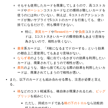
そもそも使用したカードを廃棄してしまうので、高コストカ
ードや
ポーション
コストカードなどの獲得が難しいカードを
使うのには向いていない。例えば、6コストのアクションカ
ードが無いサプライで5コストのカードを行進しても、使い
捨てになるだけで、何も獲得できない。
特に、
褒賞カード
や
Rewardカード
や
負債
コストのカー
ドは、1コスト大きいカードの獲得効果もあまり意味を
為さないので、相性が良くない。
書庫
系カードは、「X枚になるまでドローする」という効果
の都合上二度使用してもあまり意味がない。
ならず者
のような、場に出ているかぎりの効果を利用したい
カードは、廃棄されてしまうので相性が悪い。
農民
のような、場から捨て札になる際の効果を利用したいカ
ードは、廃棄されてしまうので相性が悪い。
また、以下のカードとも組み合わせる際も、注意が必要と言え
る。
橋
などのコスト軽減系も、橋自体が廃棄されるため、
ビッグ
ブリッジ
を組みにくい。
ただし、持続カードである
橋の下のトロル
なら比較的
組み合わせやすい。