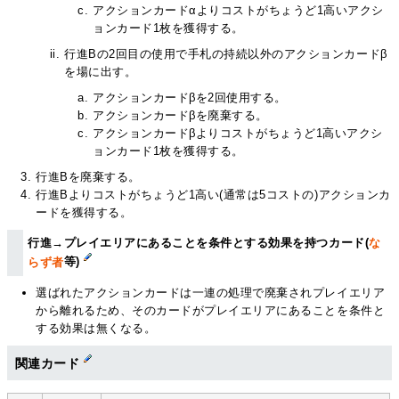
アクションカードαよりコストがちょうど1高いアクシ
ョンカード1枚を獲得する。
行進Bの2回目の使用で手札の持続以外のアクションカードβ
を場に出す。
アクションカードβを2回使用する。
アクションカードβを廃棄する。
アクションカードβよりコストがちょうど1高いアクシ
ョンカード1枚を獲得する。
行進Bを廃棄する。
行進Bよりコストがちょうど1高い(通常は5コストの)アクションカ
ードを獲得する。
行進→プレイエリアにあることを条件とする効果を持つカード(
な
らず者
等)
選ばれたアクションカードは一連の処理で廃棄されプレイエリア
から離れるため、そのカードがプレイエリアにあることを条件と
する効果は無くなる。
関連カード