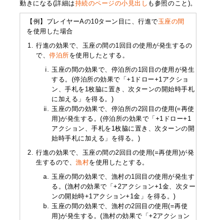
動きになる(詳細は
持続のページの小見出し
も参照のこと)。
【例】プレイヤーAの10ターン目に、行進で
玉座の間
を使用した場合
行進の効果で、玉座の間の1回目の使用が発生するの
で、
停泊所
を使用したとする。
玉座の間の効果で、停泊所の1回目の使用が発生
する。(停泊所の効果で「+1ドロー+1アクショ
ン、手札を1枚脇に置き、次ターンの開始時手札
に加える」を得る。)
玉座の間の効果で、停泊所の2回目の使用(=再使
用)が発生する。(停泊所の効果で「+1ドロー+1
アクション、手札を1枚脇に置き、次ターンの開
始時手札に加える」を得る。)
行進の効果で、玉座の間の2回目の使用(=再使用)が発
生するので、
漁村
を使用したとする。
玉座の間の効果で、漁村の1回目の使用が発生す
る。(漁村の効果で「+2アクション+1金、次ター
ンの開始時+1アクション+1金」を得る。)
玉座の間の効果で、漁村の2回目の使用(=再使
用)が発生する。(漁村の効果で「+2アクション