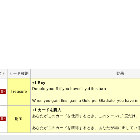
スト
カード種別
効果
+1 Buy
Double your $ if you haven't yet this turn.
<8>
Treasure
--------------------
When you gain this, gain a Gold per Gladiator you have in 
+1 カードを購入
あなたがこのカードを使用するとき、このターンに1度だけ、
<8>
財宝
--------------------
あなたがこのカードを獲得するとき、あなたが場に出している