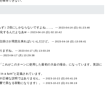
を獲得できない。
ず）2倍にしかならないですよね……。 --
2023-04-16 (日) 01:23:46
するんだよなあw --
2023-04-16 (日) 02:10:42
掛けが用意出来ればいいんだけど。 --
2023-04-16 (日) 13:08:41
ますね。 --
2023-04-17 (月) 13:03:28
--
2023-04-17 (月) 13:29:38
と「これがこのターンに使用した最初の大金の場合」になっています。英語に
 in a turn"と定義されています。
正確な説明ではありません。 --
2023-10-22 (日) 00:41:26
響で異なる挙動になります）。 --
2023-10-22 (日) 01:06:19