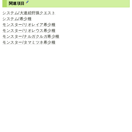
関連項目
システム/大連続狩猟クエスト
システム/希少種
モンスター/リオレイア希少種
モンスター/リオレウス希少種
モンスター/ナルガクルガ希少種
モンスター/タマミツネ希少種