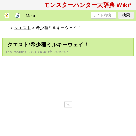
モンスターハンター大辞典 Wiki*
Menu
>
クエスト
> 希少種ミルキーウェイ！
クエスト/希少種ミルキーウェイ！
Last-modified: 2026-06-30 (火) 20:52:07