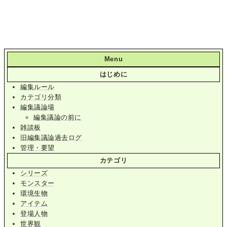
Menu
はじめに
編集ルール
カテゴリ分類
編集議論場
編集議論の前に
雑談板
旧編集議論過去ログ
管理・要望
カテゴリ
シリーズ
モンスター
環境生物
アイテム
登場人物
世界観