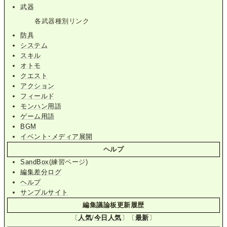
武器
各武器種別リンク
防具
システム
スキル
オトモ
クエスト
アクション
フィールド
モンハン用語
ゲーム用語
BGM
イベント･メディア展開
ヘルプ
SandBox
(練習ページ)
編集差分ログ
ヘルプ
サンプルサイト
編集議論板更新履歴
〔
人気
/
今日人気
〕〔
最新
〕