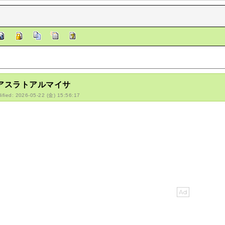
/アスラトアルマイサ
ified: 2026-05-22 (金) 15:56:17