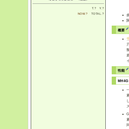
T.
?
Y.
?
NOW.
?
TOTAL.
?
概要
性能
MH4