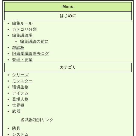
Menu
はじめに
編集ルール
カテゴリ分類
編集議論場
編集議論の前に
雑談板
旧編集議論過去ログ
管理・要望
カテゴリ
シリーズ
モンスター
環境生物
アイテム
登場人物
世界観
武器
各武器種別リンク
防具
システム