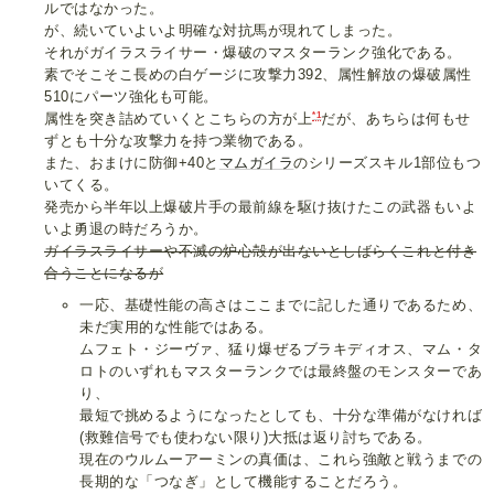
ルではなかった。
が、続いていよいよ明確な対抗馬が現れてしまった。
それがガイラスライサー・爆破のマスターランク強化である。
素でそこそこ長めの白ゲージに攻撃力392、属性解放の爆破属性
510にパーツ強化も可能。
*1
属性を突き詰めていくとこちらの方が上
だが、あちらは何もせ
ずとも十分な攻撃力を持つ業物である。
また、おまけに防御+40と
マムガイラ
のシリーズスキル1部位もつ
いてくる。
発売から半年以上爆破片手の最前線を駆け抜けたこの武器もいよ
いよ勇退の時だろうか。
ガイラスライサーや不滅の炉心殻が出ないとしばらくこれと付き
合うことになるが
一応、基礎性能の高さはここまでに記した通りであるため、
未だ実用的な性能ではある。
ムフェト・ジーヴァ、猛り爆ぜるブラキディオス、マム・タ
ロトのいずれもマスターランクでは最終盤のモンスターであ
り、
最短で挑めるようになったとしても、十分な準備がなければ
(救難信号でも使わない限り)大抵は返り討ちである。
現在のウルムーアーミンの真価は、これら強敵と戦うまでの
長期的な「つなぎ」として機能することだろう。