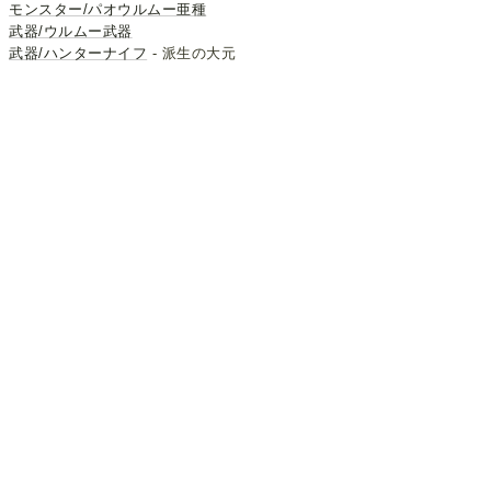
モンスター/パオウルムー亜種
武器/ウルムー武器
武器/ハンターナイフ
- 派生の大元