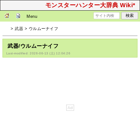
モンスターハンター大辞典 Wiki*
Menu
>
武器
> ウルムーナイフ
武器/ウルムーナイフ
Last-modified: 2026-06-13 (土) 12:04:26