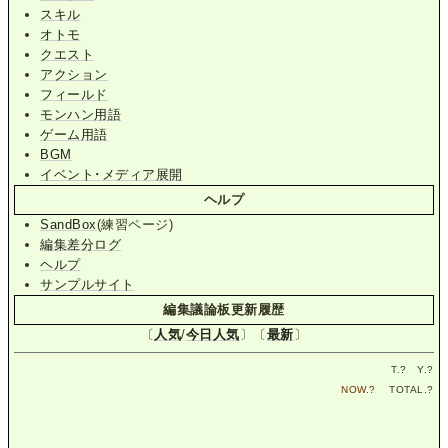
スキル
オトモ
クエスト
アクション
フィールド
モンハン用語
ゲーム用語
BGM
イベント･メディア展開
ヘルプ
SandBox
(練習ページ)
編集差分ログ
ヘルプ
サンプルサイト
編集議論板更新履歴
〔
人気
/
今日人気
〕〔
最新
〕
T.
?
Y.
?
NOW.
?
TOTAL.
?