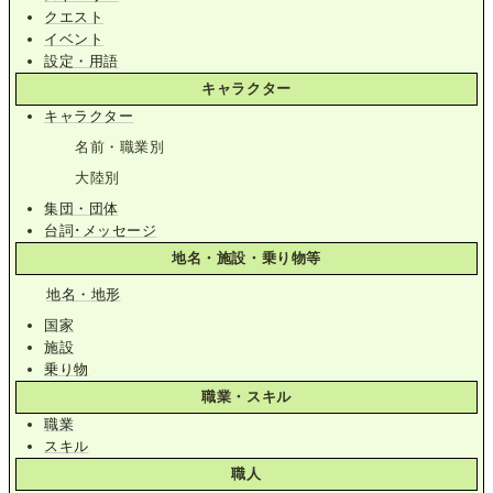
クエスト
イベント
設定・用語
キャラクター
キャラクター
名前・職業別
大陸別
集団・団体
台詞･メッセージ
地名・施設・乗り物等
地名・地形
国家
施設
乗り物
職業・スキル
職業
スキル
職人