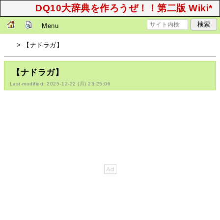
DQ10大辞典を作ろうぜ！！第二版 Wiki*
Menu
> 【ナドラガ】
【ナドラガ】
Last-modified: 2025-12-22 (月) 23:25:06