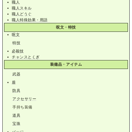
職人
職人スキル
職人どうぐ
職人特殊効果・用語
呪文・特技
呪文
特技
必殺技
チャンスとくぎ
装備品・アイテム
武器
盾
防具
アクセサリー
手持ち装備
道具
宝珠
バッジ