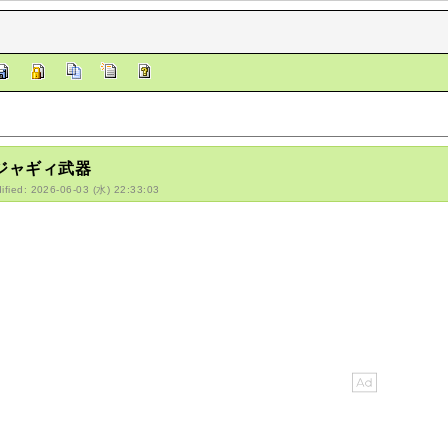
/ジャギィ武器
ified: 2026-06-03 (水) 22:33:03