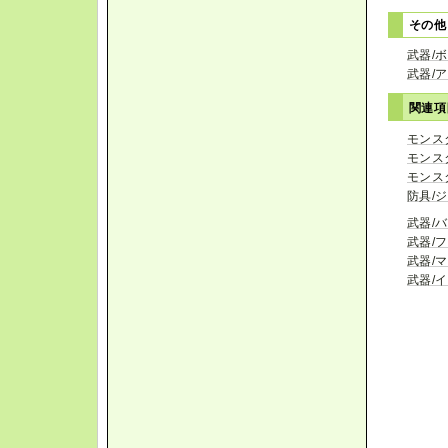
その他
武器/
武器/
関連
モンス
モンス
モンス
防具/
武器/
武器/
武器/
武器/