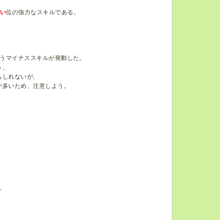
い
位の強力なスキルである。
うマイナススキルが発動した。
う。
もしれないが、
が多いため、注意しよう。
。