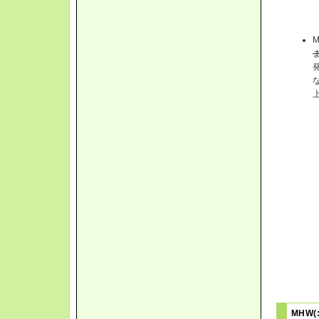
MHW(: