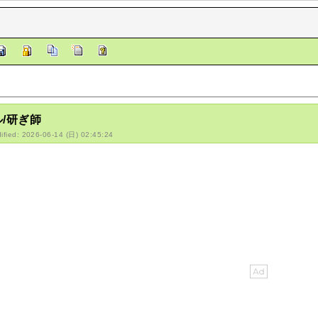
/研ぎ師
ified: 2026-06-14 (日) 02:45:24