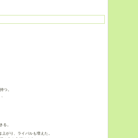
も持つ。
り、
。
できる。
は上がり、ライバルも増えた。