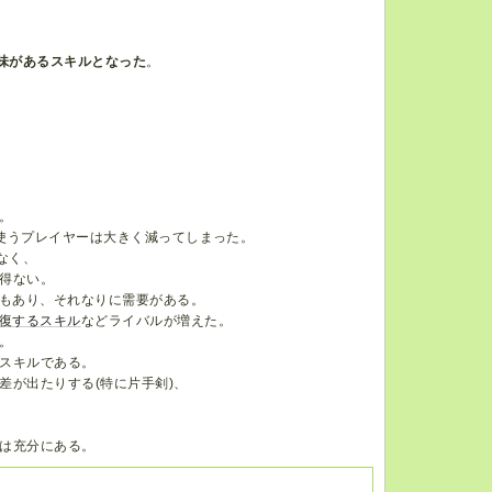
味があるスキルとなった
。
。
使うプレイヤーは大きく減ってしまった。
なく、
得ない。
ともあり、それなりに需要がある。
復するスキル
などライバルが増えた。
。
スキルである。
差が出たりする(特に片手剣)、
は充分にある。