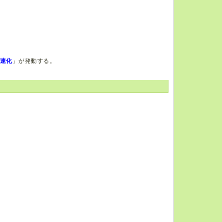
速化
」が発動する。