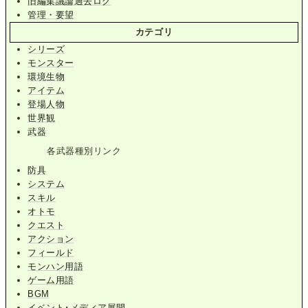
旧編集議論過去ログ
管理・要望
カテゴリ
シリーズ
モンスター
環境生物
アイテム
登場人物
世界観
武器
各武器種別リンク
防具
システム
スキル
オトモ
クエスト
アクション
フィールド
モンハン用語
ゲーム用語
BGM
イベント･メディア展開