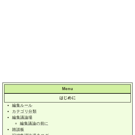
Menu
はじめに
編集ルール
カテゴリ分類
編集議論場
編集議論の前に
雑談板