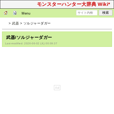
モンスターハンター大辞典 Wiki*
Menu
>
武器
> ソルジャーダガー
武器/ソルジャーダガー
Last-modified: 2026-06-02 (火) 00:09:37