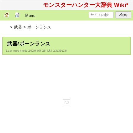
モンスターハンター大辞典 Wiki*
Menu
>
武器
> ボーンランス
武器/ボーンランス
Last-modified: 2026-05-28 (木) 23:39:26