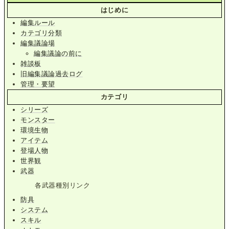
はじめに
編集ルール
カテゴリ分類
編集議論場
編集議論の前に
雑談板
旧編集議論過去ログ
管理・要望
カテゴリ
シリーズ
モンスター
環境生物
アイテム
登場人物
世界観
武器
各武器種別リンク
防具
システム
スキル