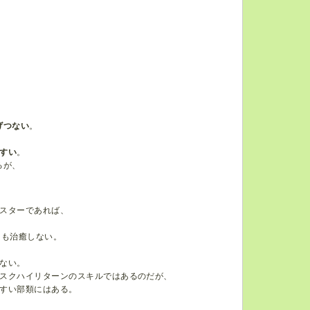
げつない
。
すい
。
るが、
スターであれば、
ても治癒しない。
ない。
スクハイリターンのスキルではあるのだが、
すい部類にはある。