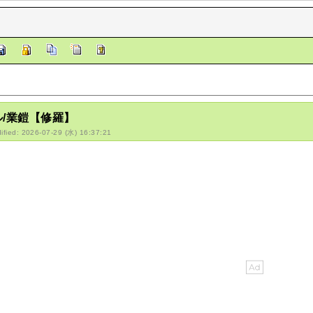
ル/業鎧【修羅】
ified: 2026-07-29 (水) 16:37:21