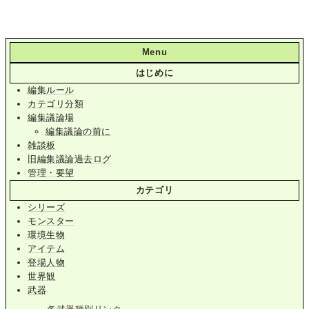
Menu
はじめに
編集ルール
カテゴリ分類
編集議論場
編集議論の前に
雑談板
旧編集議論過去ログ
管理・要望
カテゴリ
シリーズ
モンスター
環境生物
アイテム
登場人物
世界観
武器