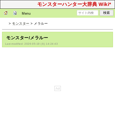
モンスターハンター大辞典 Wiki*
Menu
>
モンスター
> メラルー
モンスター/メラルー
Last-modified: 2026-05-19 (火) 14:24:43