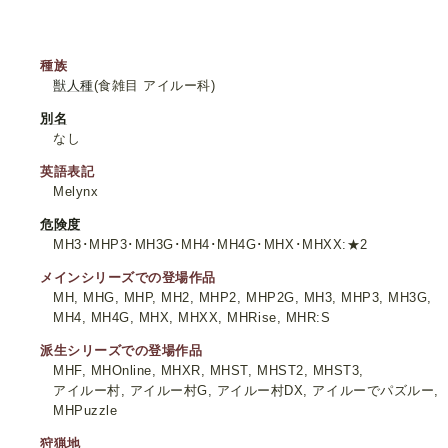
種族
獣人種
(食雑目 アイルー科)
別名
なし
英語表記
Melynx
危険度
MH3･MHP3･MH3G･MH4･MH4G･MHX･MHXX:★2
メインシリーズでの登場作品
MH, MHG, MHP, MH2, MHP2, MHP2G, MH3, MHP3, MH3G,
MH4, MH4G, MHX, MHXX, MHRise, MHR:S
派生シリーズでの登場作品
MHF, MHOnline, MHXR, MHST, MHST2, MHST3,
アイルー村, アイルー村G, アイルー村DX, アイルーでパズルー,
MHPuzzle
狩猟地