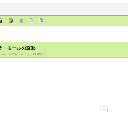
/ラ・モールの哀愁
ified: 2025-10-25 (土) 13:09:55