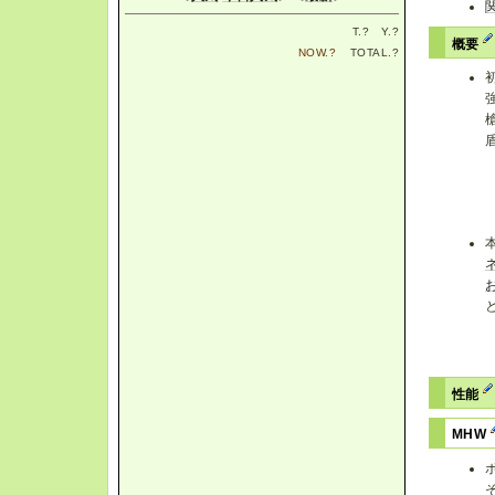
T.
?
Y.
?
概要
NOW.
?
TOTAL.
?
性能
MHW