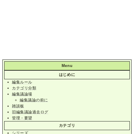
Menu
はじめに
編集ルール
カテゴリ分類
編集議論場
編集議論の前に
雑談板
旧編集議論過去ログ
管理・要望
カテゴリ
シリーズ