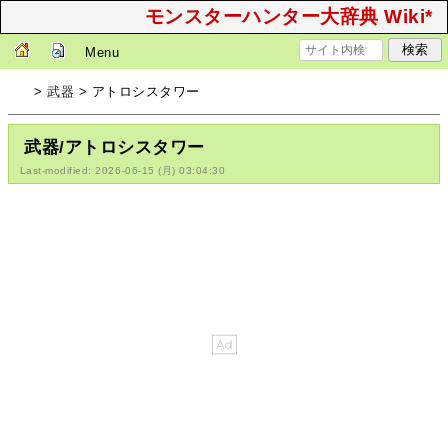
モンスターハンター大辞典 Wiki*
Menu
>
武器
> アトロシスタワー
武器/アトロシスタワー
Last-modified: 2026-06-15 (月) 03:04:30