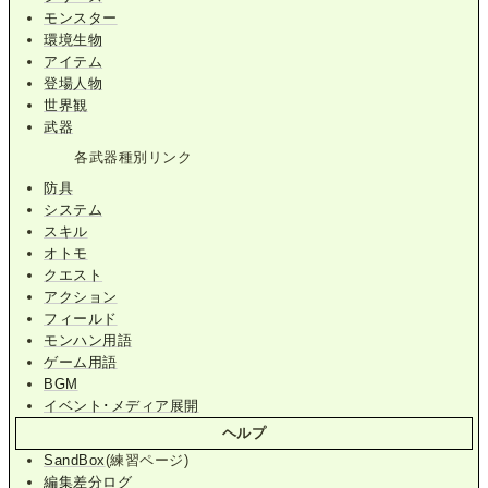
モンスター
環境生物
アイテム
登場人物
世界観
武器
各武器種別リンク
防具
システム
スキル
オトモ
クエスト
アクション
フィールド
モンハン用語
ゲーム用語
BGM
イベント･メディア展開
ヘルプ
SandBox
(練習ページ)
編集差分ログ