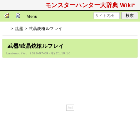
モンスターハンター大辞典 Wiki*
Menu
>
武器
> 眩晶銃槍ルフレイ
武器/眩晶銃槍ルフレイ
Last-modified: 2026-07-09 (木) 21:10:16