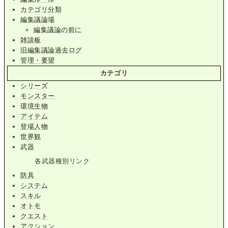
カテゴリ分類
編集議論場
編集議論の前に
雑談板
旧編集議論過去ログ
管理・要望
カテゴリ
シリーズ
モンスター
環境生物
アイテム
登場人物
世界観
武器
各武器種別リンク
防具
システム
スキル
オトモ
クエスト
アクション