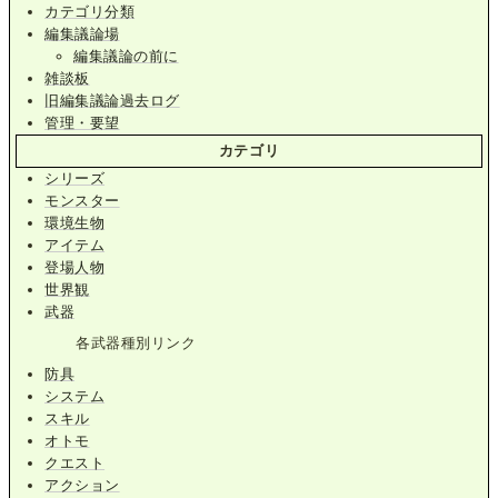
カテゴリ分類
編集議論場
編集議論の前に
雑談板
旧編集議論過去ログ
管理・要望
カテゴリ
シリーズ
モンスター
環境生物
アイテム
登場人物
世界観
武器
各武器種別リンク
防具
システム
スキル
オトモ
クエスト
アクション