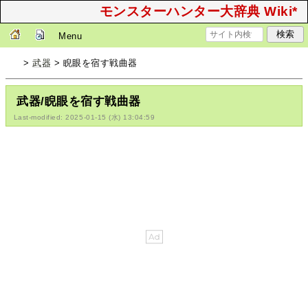
モンスターハンター大辞典 Wiki*
Menu
>
武器
> 睨眼を宿す戦曲器
武器/睨眼を宿す戦曲器
Last-modified: 2025-01-15 (水) 13:04:59