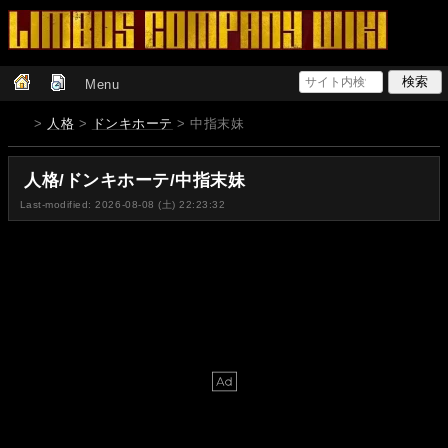
Menu
>
人格
>
ドンキホーテ
> 中指末妹
人格/ドンキホーテ/中指末妹
Last-modified: 2026-08-08 (土) 22:23:32