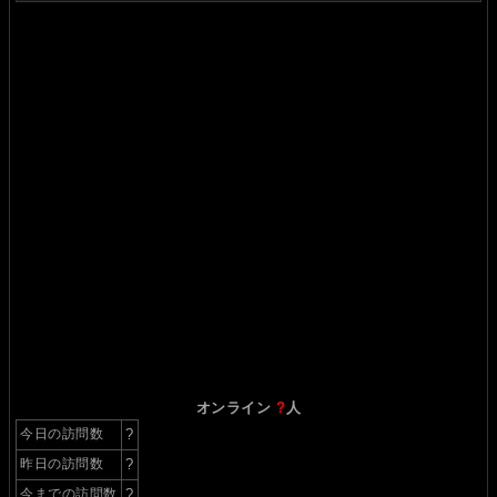
オンライン
?
人
今日の訪問数
?
昨日の訪問数
?
今までの訪問数
?