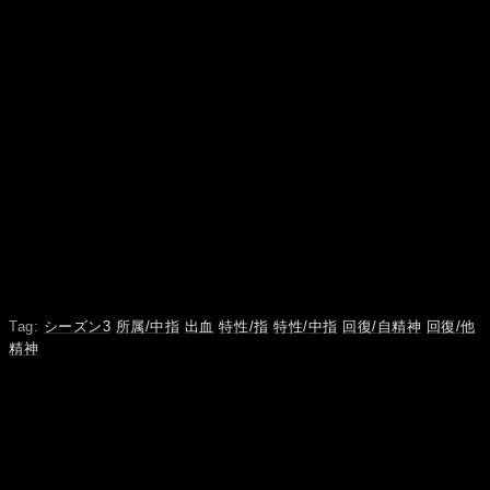
Tag:
シーズン3
所属/中指
出血
特性/指
特性/中指
回復/自精神
回復/他
精神