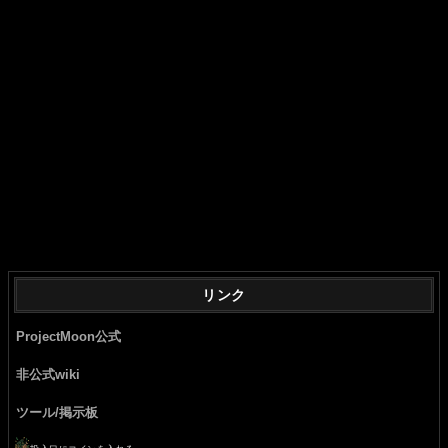
リンク
ProjectMoon公式
非公式wiki
ツール/掲示板