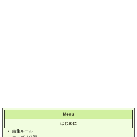
Menu
はじめに
編集ルール