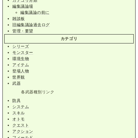
カテゴリ分類
編集議論場
編集議論の前に
雑談板
旧編集議論過去ログ
管理・要望
カテゴリ
シリーズ
モンスター
環境生物
アイテム
登場人物
世界観
武器
各武器種別リンク
防具
システム
スキル
オトモ
クエスト
アクション
フィールド