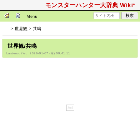
モンスターハンター大辞典 Wiki*
Menu
>
世界観
> 共鳴
世界観/共鳴
Last-modified: 2026-01-07 (水) 00:41:11