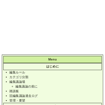
Menu
はじめに
編集ルール
カテゴリ分類
編集議論場
編集議論の前に
雑談板
旧編集議論過去ログ
管理・要望