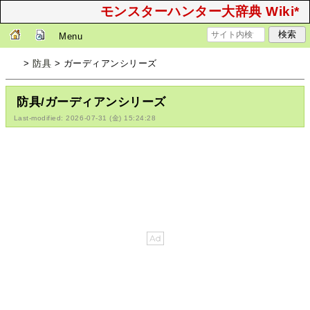
モンスターハンター大辞典 Wiki*
Menu
>
防具
> ガーディアンシリーズ
防具/ガーディアンシリーズ
Last-modified: 2026-07-31 (金) 15:24:28