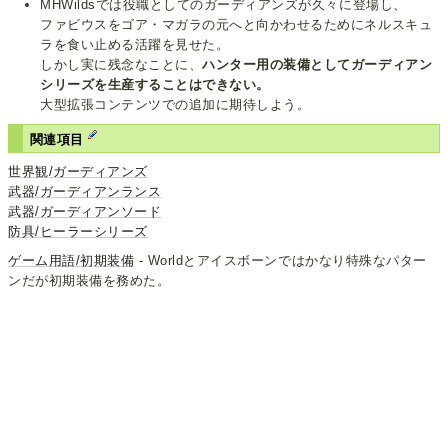
MHWildsでは役職としてのガーディアンズが久々に登場し、
ファビウスをゴア・マガラの元へと向かわせるためにネルスキュ
ラを食い止める活躍を見せた。
しかし実に残念なことに、
ハンター用の装備としてガーディアン
シリーズを生産することはできない。
大型拡張コンテンツでの追加に期待しよう。
関連項目
世界観/ガーディアンズ
武器/ガーディアンランス
武器/ガーディアンソード
防具/ヒーラーシリーズ
ゲーム用語/初期装備
- Worldとアイスボーンではかなり特殊なパター
ンだが初期装備を務めた。