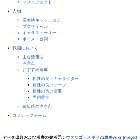
マスエフェクト
人物
召喚時キャッチコピー
プロフィール
キャラストーリー
ボイス・台詞
戦闘において
主な活用法
注意点
おすすめ編成
相性の良いキャラクター
相性の良いオーブ
相性の良い霊宝
専用霊宝
編集時の注意点
コメントフォーム
データ出典および考察の参考元：
ウァサゴ - メギド72攻略wiki (megid