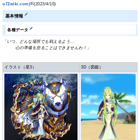
o72wiki.com)
(2023/4/10)
基本情報
各種データ
「いつ、どんな場所でも戦えるよう…
心の準備を怠ることはできませんわ！」
イラスト（星3）
3D（図鑑）