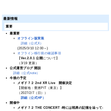
最新情報
重要
最重要
オフライン版実装
詳細（公式X）
(2025/3/10 12:00～)
オフライン移行前の確認事項
【
Ver.2.0.1 公開
について】
（3/19 更新）
公式運営ブログ 開設
詳細（公式note）
今後の予定
メギド７２ 2nd XR Live 開催決定
【開催地：豊洲PIT（東京）】
（2027/2/7（日））
詳細（公式HP）
開催中
メギド７２ THE CONCERT -時には戦果の記憶を辿って-