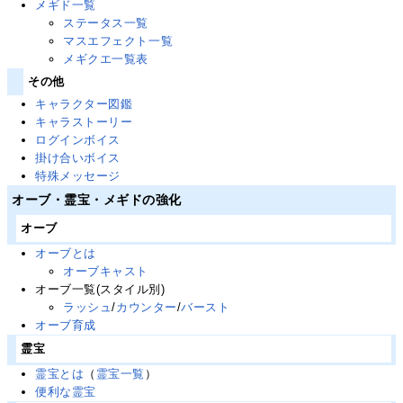
メギド一覧
ステータス一覧
マスエフェクト一覧
メギクエ一覧表
その他
キャラクター図鑑
キャラストーリー
ログインボイス
掛け合いボイス
特殊メッセージ
オーブ・霊宝・メギドの強化
オーブ
オーブとは
オーブキャスト
オーブ一覧(スタイル別)
ラッシュ
/
カウンター
/
バースト
オーブ育成
霊宝
霊宝とは
（
霊宝一覧
）
便利な霊宝