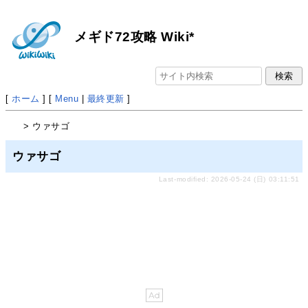
メギド72攻略 Wiki*
[
ホーム
] [
Menu
|
最終更新
]
> ウァサゴ
ウァサゴ
Last-modified: 2026-05-24 (日) 03:11:51