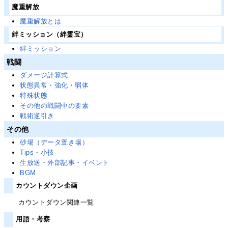
魔重解放
魔重解放とは
絆ミッション（絆霊宝）
絆ミッション
戦闘
ダメージ計算式
状態異常・強化・弱体
特殊状態
その他の戦闘中の要素
戦術逆引き
その他
砂場（データ置き場）
Tips・小技
生放送・外部記事・イベント
BGM
カウントダウン企画
カウントダウン関連一覧
用語・考察