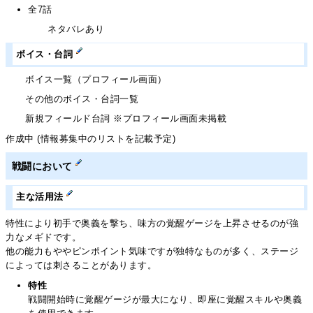
全7話
ネタバレあり
ボイス・台詞
ボイス一覧（プロフィール画面）
その他のボイス・台詞一覧
新規フィールド台詞 ※プロフィール画面未掲載
作成中 (情報募集中のリストを記載予定)
戦闘において
主な活用法
特性により初手で奥義を撃ち、味方の覚醒ゲージを上昇させるのが強
力なメギドです。
他の能力もややピンポイント気味ですが独特なものが多く、ステージ
によっては刺さることがあります。
特性
戦闘開始時に覚醒ゲージが最大になり、即座に覚醒スキルや奥義