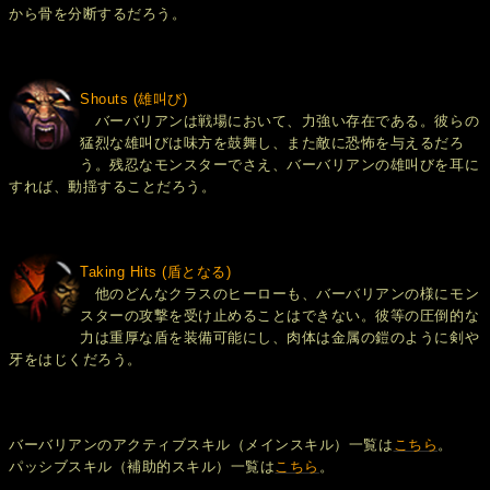
から骨を分断するだろう。
Shouts (雄叫び)
バーバリアンは戦場において、力強い存在である。彼らの
猛烈な雄叫びは味方を鼓舞し、また敵に恐怖を与えるだろ
う。残忍なモンスターでさえ、バーバリアンの雄叫びを耳に
すれば、動揺することだろう。
Taking Hits (盾となる)
他のどんなクラスのヒーローも、バーバリアンの様にモン
スターの攻撃を受け止めることはできない。彼等の圧倒的な
力は重厚な盾を装備可能にし、肉体は金属の鎧のように剣や
牙をはじくだろう。
バーバリアンのアクティブスキル（メインスキル）一覧は
こちら
。
パッシブスキル（補助的スキル）一覧は
こちら
。