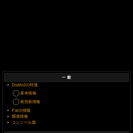
一 般
Diablo3の特徴
基本情報
発売前情報
Patch情報
開発情報
コンソール版