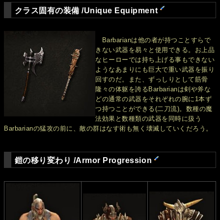
クラス固有の装備 /Unique Equipment
Barbarianは他の者が持つことすらで
きない武器を易々と使用できる。お上品
なヒーローでは持ち上げる事もできない
ようなあまりにも巨大で重い武器を振り
回すのだ。また、ずっしりとして筋骨
隆々の体躯を誇るBarbarianは剣や斧な
どの通常の武器をそれぞれの腕に1本ず
つ持つことができる(二刀流)。数種の魔
法効果と数種類の武器を同時に扱う
Barbarianの猛攻の前に、敵の群はなす術も無く壊滅していくだろう。
鎧の移り変わり /Armor Progression