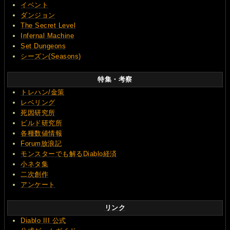
イベント
ダンジョン
The Secret Level
Infernal Machine
Set Dungeons
シーズン(Seasons)
特集・考察
トレハン/金策
レベリング
死因研究所
ビルド研究所
各種数値情報
Forum放浪記
モンスターでも解るDiablo経済
小ネタ集
二次創作
アンケート
リンク
Diablo III 公式