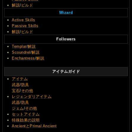
解説
/
ビルド
Wizard
Active Skills
Passive Skills
解説
/
ビルド
Followers
Templar
/
解説
Scoundrel
/
解説
Enchantress
/
解説
アイテムガイド
アイテム
武器
/
防具
宝石
/
その他
レジェンダリアイテム
武器
/
防具
ジェム
/
その他
セットアイテム
特殊効果の説明
AncientとPrimal Ancient