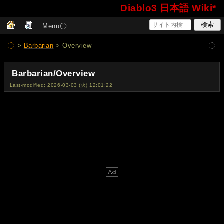
Diablo3 日本語 Wiki*
Menu
>
Barbarian
> Overview
Barbarian/Overview
Last-modified: 2026-03-03 (火) 12:01:22