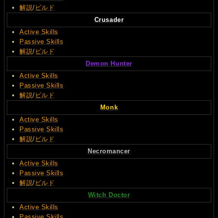
解説
/
ビルド
Crusader
Active Skills
Passive Skills
解説
/
ビルド
Demon Hunter
Active Skills
Passive Skills
解説
/
ビルド
Monk
Active Skills
Passive Skills
解説
/
ビルド
Necromancer
Active Skills
Passive Skills
解説
/
ビルド
Witch Doctor
Active Skills
Passive Skills