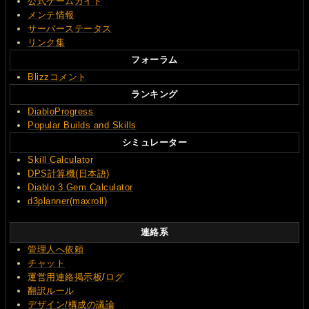
公式ゲームガイド
メンテ情報
サーバーステータス
リンク集
フォーラム
Blizzコメント
ランキング
DiabloProgress
Popular Builds and Skills
シミュレーター
Skill Calculator
DPS計算機(日本語)
Diablo 3 Gem Calculator
d3planner(maxroll)
連絡系
管理人へ依頼
チャット
運営用連絡掲示板
/
ログ
翻訳ルール
デザイン/構成の議論