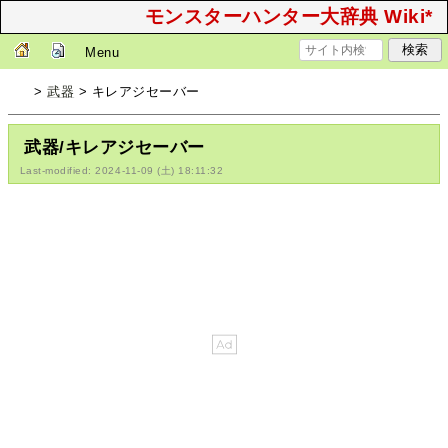
モンスターハンター大辞典 Wiki*
Menu
>
武器
> キレアジセーバー
武器/キレアジセーバー
Last-modified: 2024-11-09 (土) 18:11:32