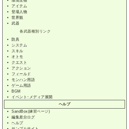
環境生物
アイテム
登場人物
世界観
武器
各武器種別リンク
防具
システム
スキル
オトモ
クエスト
アクション
フィールド
モンハン用語
ゲーム用語
BGM
イベント･メディア展開
ヘルプ
SandBox
(練習ページ)
編集差分ログ
ヘルプ
サンプルサイト