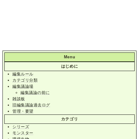
Menu
はじめに
編集ルール
カテゴリ分類
編集議論場
編集議論の前に
雑談板
旧編集議論過去ログ
管理・要望
カテゴリ
シリーズ
モンスター