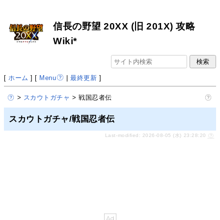
信長の野望 20XX (旧 201X) 攻略
Wiki*
[
ホーム
] [
Menu
|
最終更新
]
>
スカウトガチャ
> 戦国忍者伝
スカウトガチャ/戦国忍者伝
Last-modified: 2026-08-05 (水) 23:28:20