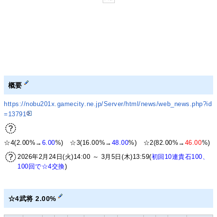
概要
https://nobu201x.gamecity.ne.jp/Server/html/news/web_news.php?id
=13791
☆4(2.00%→
6.00
%) ☆3(16.00%→
48.00
%) ☆2(82.00%→
46.00
%)
2026年2月24日(火)14:00 ～ 3月5日(木)13:59(
初回10連貴石100、
100回で☆4交換
)
☆4武将 2.00%