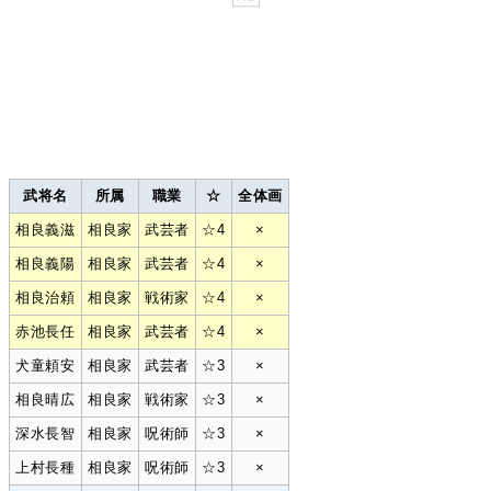
武将名
所属
職業
☆
全体画
相良義滋
相良家
武芸者
☆4
×
相良義陽
相良家
武芸者
☆4
×
相良治頼
相良家
戦術家
☆4
×
赤池長任
相良家
武芸者
☆4
×
犬童頼安
相良家
武芸者
☆3
×
相良晴広
相良家
戦術家
☆3
×
深水長智
相良家
呪術師
☆3
×
上村長種
相良家
呪術師
☆3
×