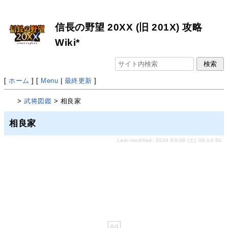
信長の野望 20XX (旧 201X) 攻略
Wiki*
[
ホーム
] [
Menu
|
最終更新
]
>
武将図鑑
> 相良家
相良家
Last-modified: 2024-03-09 (土) 09:14:50