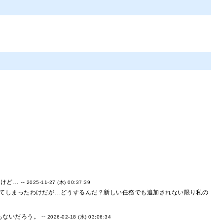
ど… --
2025-11-27 (木) 00:37:39
てしまったわけだが…どうするんだ？新しい任務でも追加されない限り私の
いだろう。 --
2026-02-18 (水) 03:06:34