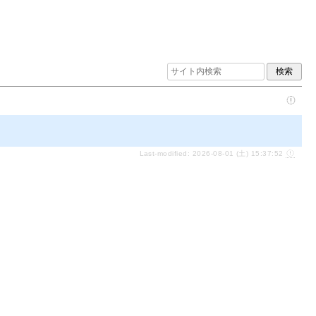
Last-modified: 2026-08-01 (土) 15:37:52