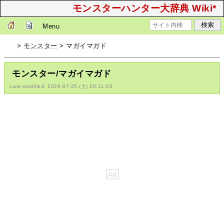
モンスターハンター大辞典 Wiki*
Menu
>
モンスター
> マガイマガド
モンスター/マガイマガド
Last-modified: 2026-07-25 (土) 20:11:03