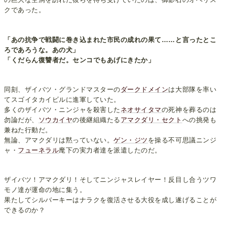
クであった。
「あの抗争で戦闘に巻き込まれた市民の成れの果て……と言ったとこ
ろであろうな。あの犬」
「くだらん復讐者だ。センコでもあげにきたか」
同刻、ザイバツ・グランドマスターの
ダークドメイン
は大部隊を率い
てスゴイタカイビルに進軍していた。
多くのザイバツ・ニンジャを殺害した
ネオサイタマ
の死神を葬るのは
勿論だが、
ソウカイヤ
の後継組織たる
アマクダリ・セクト
への挑発も
兼ねた行動だ。
無論、アマクダリは黙っていない。
ゲン・ジツ
を操る不可思議ニンジ
ャ・
フューネラル
麾下の実力者達を派遣したのだ。
ザイバツ！アマクダリ！そしてニンジャスレイヤー！反目し合うツワ
モノ達が運命の地に集う。
果たしてシルバーキーはナラクを復活させる大役を成し遂げることが
できるのか？