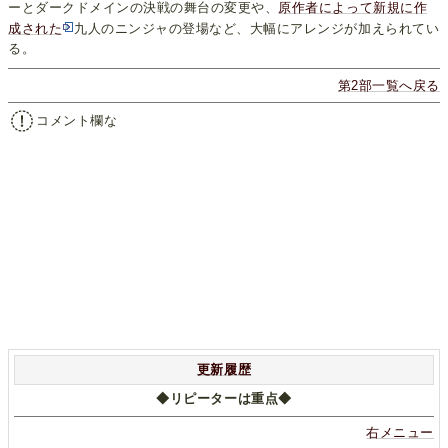
ーとダークドメインの決戦の舞台の変更や、
原作者によって新規に作
成された
九人のニンジャの登場など、大幅にアレンジが加えられてい
る。
第2部一覧へ戻る
コメント欄な
更新履歴
◆リピーターは重点◆
右メニュー