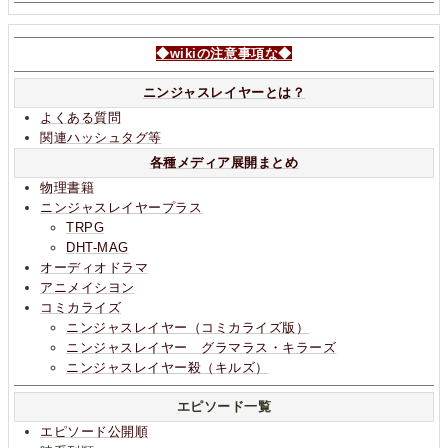
◆wikiの注意事項な◆
ニンジャスレイヤーとは？
よくある質問
関連ハッシュタグ等
各種メディア展開まとめ
物理書籍
ニンジャスレイヤープラス
TRPG
DHT-MAG
オーディオドラマ
アニメイシヨン
コミカライズ
ニンジャスレイヤー（コミカライズ版）
ニンジャスレイヤー グラマラス・キラーズ
ニンジャスレイヤー殺（キルズ）
エピソード一覧
エピソード公開順