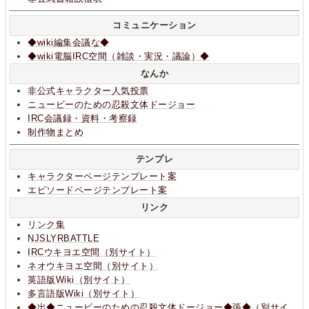
コミュニケーション
◆wiki編集会議な◆
◆wiki電脳IRC空間（雑談・実況・議論）◆
なんか
非公式キャラクター人気投票
ニュービーのための忍殺文体ドージョー
IRC会議録・資料・考察録
制作物まとめ
テンプレ
キャラクターページテンプレート案
エピソードページテンプレート案
リンク
リンク集
NJSLYRBATTLE
IRCウキヨエ空間（別サイト）
ネオウキヨエ空間（別サイト）
英語版Wiki（別サイト）
多言語版Wiki（別サイト）
◆出◆ニュービーのための忍殺文体ドージョー◆張◆（別サイ