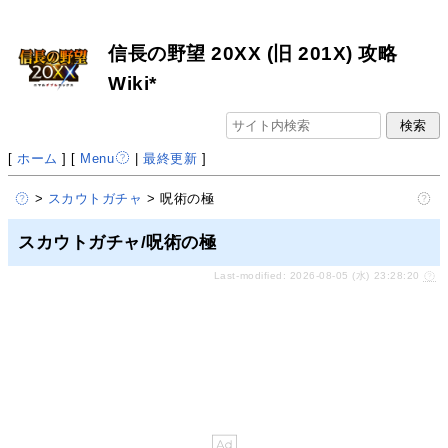
信長の野望 20XX (旧 201X) 攻略
Wiki*
[
ホーム
] [
Menu
|
最終更新
]
>
スカウトガチャ
> 呪術の極
スカウトガチャ/呪術の極
Last-modified: 2026-08-05 (水) 23:28:20