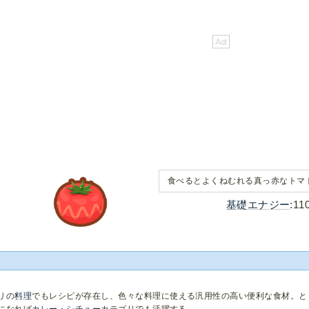
食べるとよくねむれる真っ赤なトマ
基礎エナジー
:11
。
リの
料理
でもレシピが存在し、色々な料理に使える汎用性の高い便利な食材。と
になれば
カレー・シチュー
カテゴリでも活躍する。