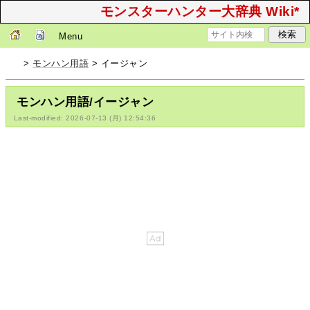
モンスターハンター大辞典 Wiki*
Menu
>
モンハン用語
> イージャン
モンハン用語/イージャン
Last-modified: 2026-07-13 (月) 12:54:36