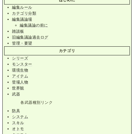
編集ルール
カテゴリ分類
編集議論場
編集議論の前に
雑談板
旧編集議論過去ログ
管理・要望
カテゴリ
シリーズ
モンスター
環境生物
アイテム
登場人物
世界観
武器
各武器種別リンク
防具
システム
スキル
オトモ