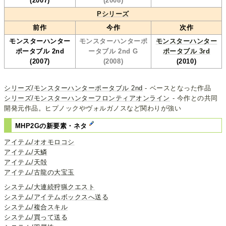
(2007)
(2008)
Pシリーズ
前作
今作
次作
モンスターハンター
モンスターハンターポ
モンスターハンター
ポータブル 2nd
ータブル 2nd G
ポータブル 3rd
(2007)
(2008)
(2010)
シリーズ/モンスターハンターポータブル 2nd
- ベースとなった作品
シリーズ/モンスターハンターフロンティアオンライン
- 今作との共同
開発元作品。ヒプノックやヴォルガノスなど関わりが強い
MHP2Gの新要素・ネタ
アイテム/オオモロコシ
アイテム/天鱗
アイテム/天殻
アイテム/古龍の大宝玉
システム/大連続狩猟クエスト
システム/アイテムボックスへ送る
システム/複合スキル
システム/買って送る