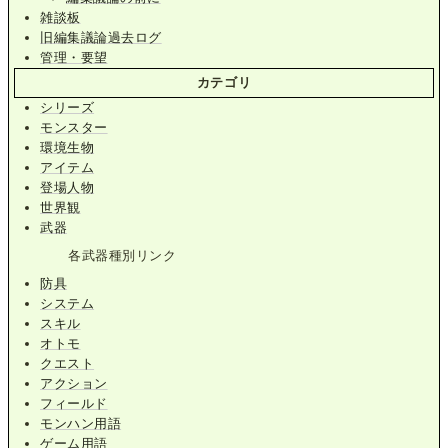
雑談板
旧編集議論過去ログ
管理・要望
カテゴリ
シリーズ
モンスター
環境生物
アイテム
登場人物
世界観
武器
各武器種別リンク
防具
システム
スキル
オトモ
クエスト
アクション
フィールド
モンハン用語
ゲーム用語