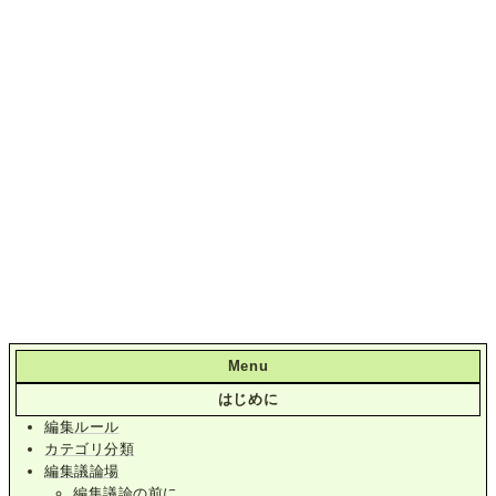
Menu
はじめに
編集ルール
カテゴリ分類
編集議論場
編集議論の前に