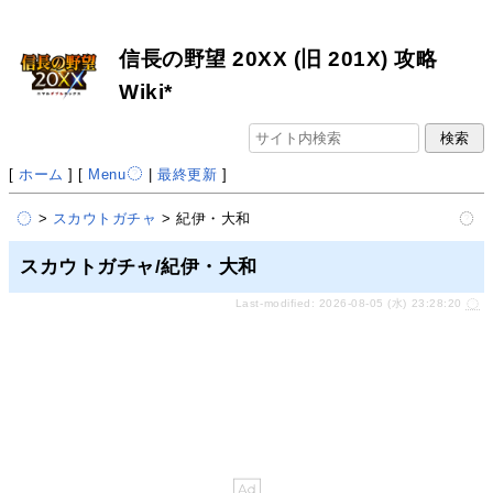
信長の野望 20XX (旧 201X) 攻略
Wiki*
[
ホーム
] [
Menu
|
最終更新
]
>
スカウトガチャ
> 紀伊・大和
スカウトガチャ/紀伊・大和
Last-modified: 2026-08-05 (水) 23:28:20