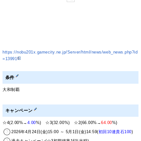
https://nobu201x.gamecity.ne.jp/Server/html/news/web_news.php?id
=13991
条件
大和制覇
キャンペーン
☆4(2.00%→
4.00
%) ☆3(32.00%) ☆2(66.00%→
64.00
%)
2026年4月24日(金)15:00 ～ 5月1日(金)14:59(
初回10連貴石100
)
過去キャンペーン(☆3初期確率16%当時)