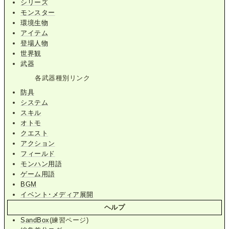
シリーズ
モンスター
環境生物
アイテム
登場人物
世界観
武器
各武器種別リンク
防具
システム
スキル
オトモ
クエスト
アクション
フィールド
モンハン用語
ゲーム用語
BGM
イベント･メディア展開
ヘルプ
SandBox
(練習ページ)