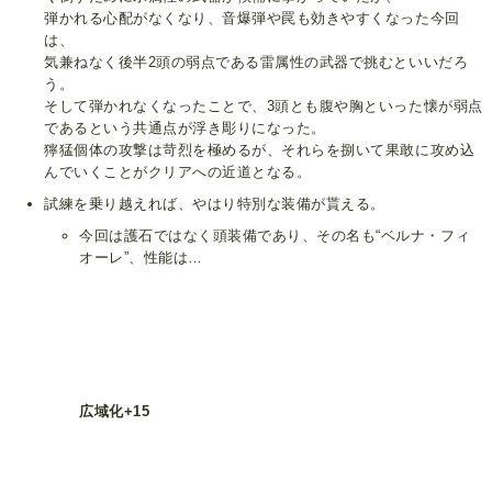
弾かれる心配がなくなり、音爆弾や罠も効きやすくなった今回
は、
気兼ねなく後半2頭の弱点である雷属性の武器で挑むといいだろ
う。
そして弾かれなくなったことで、3頭とも腹や胸といった懐が弱点
であるという共通点が浮き彫りになった。
獰猛個体の攻撃は苛烈を極めるが、それらを捌いて果敢に攻め込
んでいくことがクリアへの近道となる。
試練を乗り越えれば、やはり特別な装備が貰える。
今回は護石ではなく頭装備であり、その名も“ベルナ・フィ
オーレ”、性能は…
広域化+15