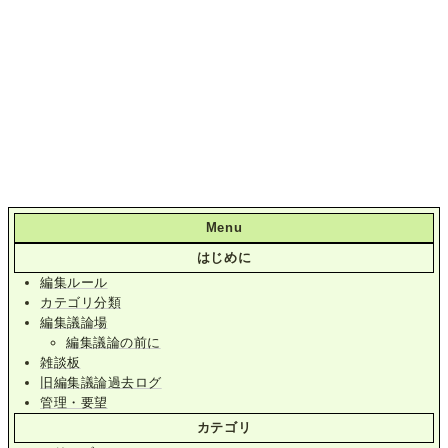
Menu
はじめに
編集ルール
カテゴリ分類
編集議論場
編集議論の前に
雑談板
旧編集議論過去ログ
管理・要望
カテゴリ