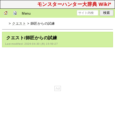
モンスターハンター大辞典 Wiki*
Menu
>
クエスト
> 師匠からの試練
クエスト/師匠からの試練
Last-modified: 2026-04-30 (木) 15:59:27