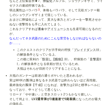
なんと上位集会所★7、
獰猛化
フルフル、ショウグンギザミ、ライ
ゼクスの連続狩猟である。
*2
弱点属性はバラバラ
、体格もバラバラ、そして元祖ガンナー殺
しのショウグンギザミまで混じっている。
おまけに獰猛化によって、莫大な体力とガンナーを一撃死させか
ねない攻撃性をも手に入れてしまう。
これをクリアすれば
番傘
や
アイリューシカ
も生産可能になるのだ
が、
なんだってネタ武器のためにこんな苦労をしなければならないの
か……。
このクエストのクリアが片手剣の狩技「
ブレイドダンスIII
」
の解放条件となっている上、
この後に双剣の「
獣宿し【餓狼】III
」、狩猟笛の「
音撃震II
I
」の解放条件となる依頼が控えているため、
大抵はそれらが目的でクリアすることになる。
大抵のガンナーは前述の通りボヤいたと思われるが、
実はMHXの瓢弾は単なるネタ武器では終わらないほど高性能。
最終強化の瓢弾【千成】になれば、攻撃力は210と標準レベルに
なっており、中々どうして悪くない。
リロード「やや速い」と空きスロット2つもかなり嬉しい。
そして何より、
LV2通常弾が3連速射で5発装填
になったのが最大
の強化点。