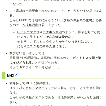
になった。
レア素材は一切要求されないので、そこそこ作りやすい品ではあ
る。
しかしMH3Gでは地味に集めにくい
ハプル
の体液系の素材が必要
なので、
作成難易度
は若干上がった。
レイトウマグロ
や
ナナホシ大砲
のように、瓢箪を丸ごと使っ
たように見えるが、
そんな物は使わない
。
そもそも、ドスヒョウタンとかそういう素材はない。
代わりに
ユクモの木
を大量に使う。
数少ない使い道としては
電撃弾とLV3通常弾の装填数に優れるので、
ガノトトスを割と楽
にイジメられる
ことが挙げられる。
まぁ
ラギアライト
で十分だが……。
MHX
満を持してMHXに瓢弾復活。
ユクモ村で
ギルドマネージャー
の依頼をこなすことで生産可能に
なる。
しかしその依頼クエストである「
沼地酔夢譚
」がやたらと面倒く
さい。