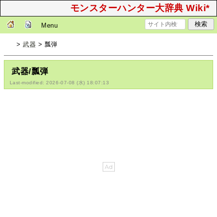
モンスターハンター大辞典 Wiki*
Menu
>
武器
> 瓢弾
武器/瓢弾
Last-modified: 2026-07-08 (水) 18:07:13