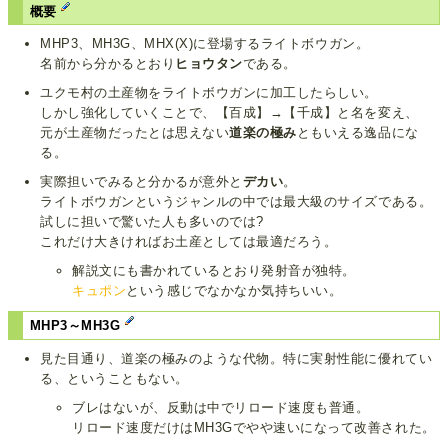
概要
MHP3、MH3G、MHX(X)に登場するライトボウガン。
名前から分かるとおり
ヒョウタン
である。
ユクモ村の土産物をライトボウガンに加工したらしい。
しかし強化していくことで、【百成】→【千成】と名を変え、
元が土産物だったとは思えない
道楽の極み
ともいえる逸品にな
る。
実際担いでみると分かるが意外と
デカい
。
ライトボウガンというジャンルの中では最大級のサイズである。
試しに担いで驚いた人も多いのでは?
これだけ大きければお土産としては最適だろう。
解説文にも書かれているとおり発射音が独特。
キュポン
という感じでなかなか気持ちいい。
MHP3～MH3G
見た目通り、道楽の極みのような代物。特に実射性能に優れてい
る、ということもない。
ブレはないが、反動は中でリロード速度も普通。
リロード速度だけはMH3Gでやや速いになって改善された。