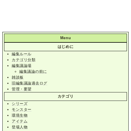
Menu
はじめに
編集ルール
カテゴリ分類
編集議論場
編集議論の前に
雑談板
旧編集議論過去ログ
管理・要望
カテゴリ
シリーズ
モンスター
環境生物
アイテム
登場人物