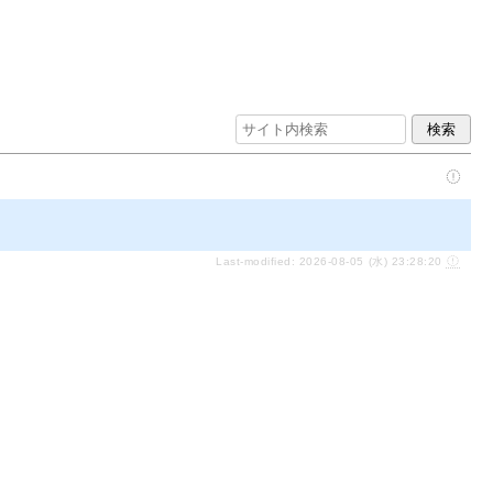
Last-modified: 2026-08-05 (水) 23:28:20