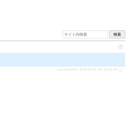
Last-modified: 2026-08-05 (水) 23:28:20