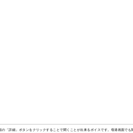
面の「詳細」ボタンをクリックすることで聞くことが出来るボイスです。母港画面でも