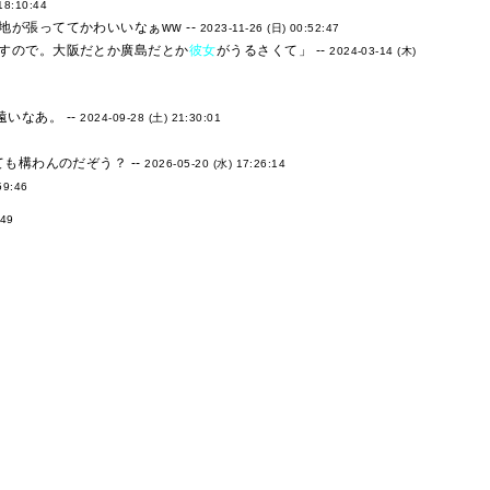
18:10:44
が張っててかわいいなぁww --
2023-11-26 (日) 00:52:47
すので。大阪だとか廣島だとか
彼女
がうるさくて」 --
2024-03-14 (木)
いなあ。 --
2024-09-28 (土) 21:30:01
も構わんのだぞう？ --
2026-05-20 (水) 17:26:14
59:46
:49