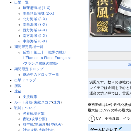
出撃一覧
鎮守府海域 (1-X)
南西諸島海域 (2-X)
北方海域 (3-X)
南西海域 (7-X)
西方海域 (4-X)
南方海域 (5-X)
中部海域 (6-X)
期間限定海域一覧
反撃！第三十一戦隊の戦い
L'Élan de la Flotte Française
-フランス艦隊の躍動-
期間限定ドロップ
継続中のドロップ一覧
出撃ドロップ
浜風です。数々の激戦に
演習
レイテでは金剛を中心と
遠征
運命の坊ノ岬では、雪風
支援艦隊
ルート分岐
(
索敵スコア
/
速力
)
※初期値はLvや近代化改
戦闘について
最大値はLv99の時の最
弾着観測射撃
CV：小松真奈、イラ
夜戦(攻撃分類)
航空戦
(
熟練度
/
対空砲火
)
ゲームにおいて
対潜攻撃
(
先制対潜
)