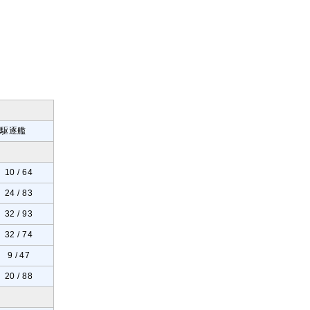
 駆逐艦
10 / 64
24 / 83
32 / 93
32 / 74
9 / 47
20 / 88