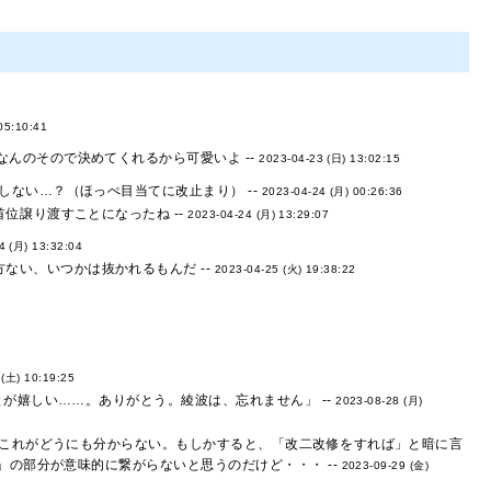
05:10:41
なんのそので決めてくれるから可愛いよ --
2023-04-23 (日) 13:02:15
ない…？（ほっぺ目当てに改止まり） --
2023-04-24 (月) 00:26:36
位譲り渡すことになったね --
2023-04-24 (月) 13:29:07
4 (月) 13:32:04
ない、いつかは抜かれるもんだ --
2023-04-25 (火) 19:38:22
 (土) 10:19:25
が嬉しい……。ありがとう。綾波は、忘れません」 --
2023-08-28 (月)
、これがどうにも分からない。もしかすると、「改二改修をすれば」と暗に言
の部分が意味的に繋がらないと思うのだけど・・・ --
2023-09-29 (金)