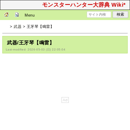
モンスターハンター大辞典 Wiki*
Menu
>
武器
> 王牙琴【鳴雷】
武器/王牙琴【鳴雷】
Last-modified: 2026-05-03 (日) 22:05:04