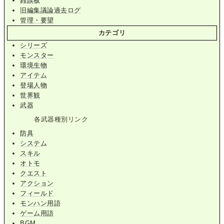
雑談板
旧編集議論過去ログ
管理・要望
カテゴリ
シリーズ
モンスター
環境生物
アイテム
登場人物
世界観
武器
各武器種別リンク
防具
システム
スキル
オトモ
クエスト
アクション
フィールド
モンハン用語
ゲーム用語
BGM