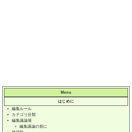
Menu
はじめに
編集ルール
カテゴリ分類
編集議論場
編集議論の前に