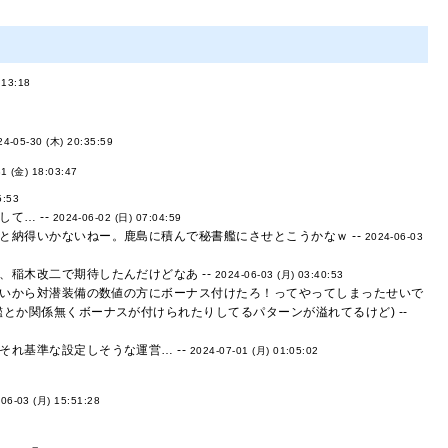
:13:18
24-05-30 (木) 20:35:59
1 (金) 18:03:47
5:53
て… --
2024-06-02 (日) 07:04:59
納得いかないねー。鹿島に積んで秘書艦にさせとこうかなｗ --
2024-06-03
稲木改二で期待したんだけどなあ --
2024-06-03 (月) 03:40:53
いから対潜装備の数値の方にボーナス付けたろ！ってやってしまったせいで
とか関係無くボーナスが付けられたりしてるパターンが溢れてるけど) --
れ基準な設定しそうな運営… --
2024-07-01 (月) 01:05:02
06-03 (月) 15:51:28