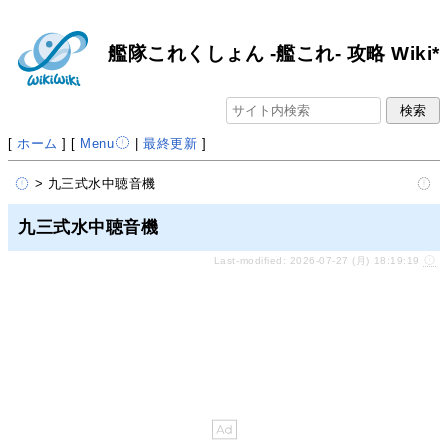
艦隊これくしょん -艦これ- 攻略 Wiki*
[
ホーム
] [
Menu
|
最終更新
]
> 九三式水中聴音機
九三式水中聴音機
Last-modified: 2026-07-27 (月) 18:19:19