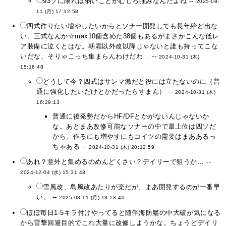
93ソに限れば弱いことがむしろ強みなんだよね --
2025-08-
11 (月) 17:12:58
四式作りたい増やしたいからとソナー開発しても長年殆ど出な
い。三式なんか☆max10個含めた38個もあるがまさかこんな低レ
ア装備に泣くとはな。朝霜以外改以降じゃないと誰も持ってこな
いだな、そりゃこっち集まらんわけだわ… --
2024-10-31 (木)
15:16:48
どうして今？四式はサンマ漁だと役には立たないのに（普
通に強化したいだけとかだったらすまん） --
2024-10-31 (木)
16:29:13
普通に後発勢だからHF/DFとかがないんじゃないか
な。あとまあ改修可能なソナーの中で最上位は四ソだ
から、作るにも増やすにもコイツの需要はまああるっ
ちゃある --
2024-10-31 (木) 20:12:59
あれ？意外と集めるのめんどくさい？デイリーで狙うか… --
2024-12-04 (水) 15:31:43
雪風改、島風改あたりが楽だが、まあ開発するのが一番早
い。 --
2025-08-11 (月) 18:13:40
ほぼ毎日1-5キラ付けやってると随伴海防艦の中大破が気になる
から雷撃回避目的でこれ大量に改修しようかな。ちょうどデイリ