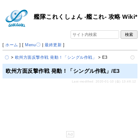
艦隊これくしょん -艦これ- 攻略 Wiki*
[
ホーム
] [
Menu
|
最終更新
]
>
欧州方面反撃作戦 発動！「シングル作戦」
> E3
欧州方面反撃作戦 発動！「シングル作戦」/E3
Last-modified: 2020-01-10 (金) 13:46:12