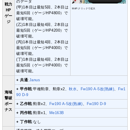
のデータ
戦力
(甲)1本目は最短5回、2本目は
MAP:クリックで拡大
HP
最短6回（ゲージHP4800）で
ゲー
破壊可能。
ジ
(乙)1本目は最短4回、2本目は
最短5回（ゲージHP4200）で
破壊可能。
(丙)1本目は最短4回、2本目は
最短5回（ゲージHP4000）で
破壊可能。
(丁)1本目は最短4回、2本目は
最短5回（ゲージHP4000）で
破壊可能。
+ 共通
:
Janus
+ 甲作戦
:甲種勲章、勲章x2、
秋水
、
Fw190 A-5改(熟練)
、
Fw1
海域
90 D-9
撃破
ボー
+ 乙作戦
:勲章x2、
Fw190 A-5改(熟練)
、
Fw190 D-9
ナス
+ 丙作戦
:勲章x1、
Me163B
+ 丁作戦
:なし