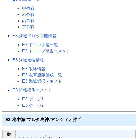
甲作戦
乙作戦
丙作戦
丁作戦
E3 海域ドロップ艦情報
E3 ドロップ艦一覧
E3 ドロップ報告コメント
E3 海域攻略情報
E3 攻略情報
E3 友軍艦隊編成一覧
E3 海域選択テキスト
E3 情報提供コメント
E3 ゲージ1
E3 ゲージ2
E3 地中海/マルタ島沖/アンツィオ沖
難
☆