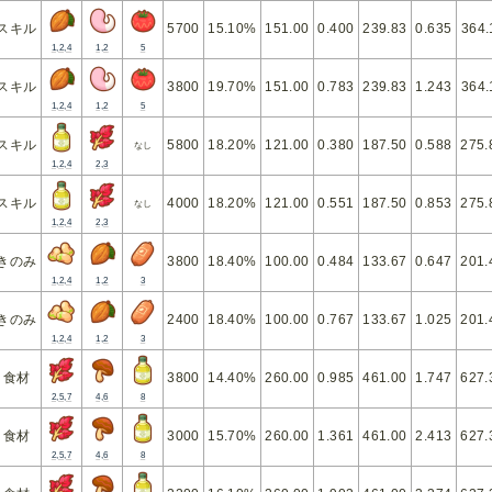
スキル
5700
15.10%
151.00
0.400
239.83
0.635
364.
1,2,4
1,2
5
スキル
3800
19.70%
151.00
0.783
239.83
1.243
364.
1,2,4
1,2
5
スキル
5800
18.20%
121.00
0.380
187.50
0.588
275.
なし
1,2,4
2,3
スキル
4000
18.20%
121.00
0.551
187.50
0.853
275.
なし
1,2,4
2,3
きのみ
3800
18.40%
100.00
0.484
133.67
0.647
201.
1,2,4
1,2
3
きのみ
2400
18.40%
100.00
0.767
133.67
1.025
201.
1,2,4
1,2
3
食材
3800
14.40%
260.00
0.985
461.00
1.747
627.
2,5,7
4,6
8
食材
3000
15.70%
260.00
1.361
461.00
2.413
627.
2,5,7
4,6
8