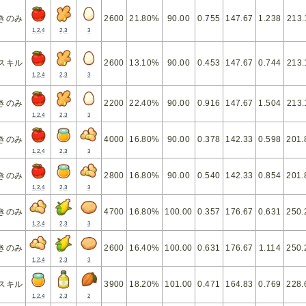
きのみ
2600
21.80%
90.00
0.755
147.67
1.238
213.
1,2,4
2,3
3
スキル
2600
13.10%
90.00
0.453
147.67
0.744
213.
1,2,4
2,3
3
きのみ
2200
22.40%
90.00
0.916
147.67
1.504
213.
1,2,4
2,3
3
きのみ
4000
16.80%
90.00
0.378
142.33
0.598
201.
1,2,4
2,3
3
きのみ
2800
16.80%
90.00
0.540
142.33
0.854
201.
1,2,4
2,3
3
きのみ
4700
16.80%
100.00
0.357
176.67
0.631
250.
1,2,4
2,3
3
きのみ
2600
16.40%
100.00
0.631
176.67
1.114
250.
1,2,4
2,3
3
スキル
3900
18.20%
101.00
0.471
164.83
0.769
228.
1,2,4
2,3
2