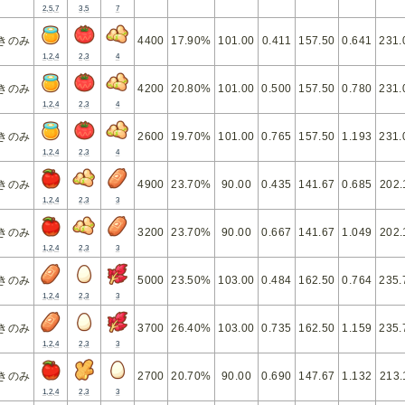
2,5,7
3,5
7
きのみ
4400
17.90%
101.00
0.411
157.50
0.641
231.
1,2,4
2,3
4
きのみ
4200
20.80%
101.00
0.500
157.50
0.780
231.
1,2,4
2,3
4
きのみ
2600
19.70%
101.00
0.765
157.50
1.193
231.
1,2,4
2,3
4
きのみ
4900
23.70%
90.00
0.435
141.67
0.685
202.
1,2,4
2,3
3
きのみ
3200
23.70%
90.00
0.667
141.67
1.049
202.
1,2,4
2,3
3
きのみ
5000
23.50%
103.00
0.484
162.50
0.764
235.
1,2,4
2,3
3
きのみ
3700
26.40%
103.00
0.735
162.50
1.159
235.
1,2,4
2,3
3
きのみ
2700
20.70%
90.00
0.690
147.67
1.132
213.
1,2,4
2,3
3