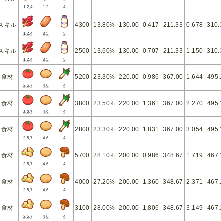
1,2,4
1,2
4
スキル
4300
13.80%
130.00
0.417
211.33
0.678
310.
1,2,4
3,5
5
スキル
2500
13.60%
130.00
0.707
211.33
1.150
310.
1,2,4
3,5
5
食材
5200
23.30%
220.00
0.986
367.00
1.644
495.
2,5,7
4,6
4
食材
3800
23.50%
220.00
1.361
367.00
2.270
495.
2,5,7
4,6
4
食材
2800
23.30%
220.00
1.831
367.00
3.054
495.
2,5,7
4,6
4
食材
5700
28.10%
200.00
0.986
348.67
1.719
467.
2,5,7
4,6
4
食材
4000
27.20%
200.00
1.360
348.67
2.371
467.
2,5,7
4,6
4
食材
3100
28.00%
200.00
1.806
348.67
3.149
467.
2,5,7
4,6
4