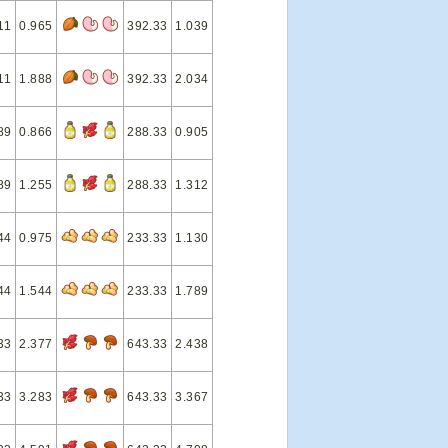
11
0.965
392.33
1.039
11
1.888
392.33
2.034
89
0.866
288.33
0.905
89
1.255
288.33
1.312
44
0.975
233.33
1.130
44
1.544
233.33
1.789
33
2.377
643.33
2.438
33
3.283
643.33
3.367