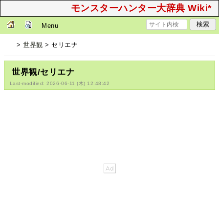
モンスターハンター大辞典 Wiki*
Menu
>
世界観
> セリエナ
世界観/セリエナ
Last-modified: 2026-06-11 (木) 12:48:42