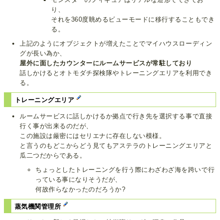
り、
それを360度眺めるビューモードに移行することもでき
る。
上記のようにオブジェクトが増えたことでマイハウスローディン
グが長い為か、
屋外に面したカウンターにルームサービスが常駐しており
話しかけるとオトモダチ探検隊やトレーニングエリアを利用でき
る。
トレーニングエリア
ルームサービスに話しかけるか拠点で行き先を選択する事で直接
行く事が出来るのだが、
この施設は厳密にはセリエナに存在しない模様。
と言うのもどこからどう見てもアステラのトレーニングエリアと
瓜二つだからである。
ちょっとしたトレーニングを行う際にわざわざ海を跨いで行
っている事になりそうだが、
何故作らなかったのだろうか?
蒸気機関管理所