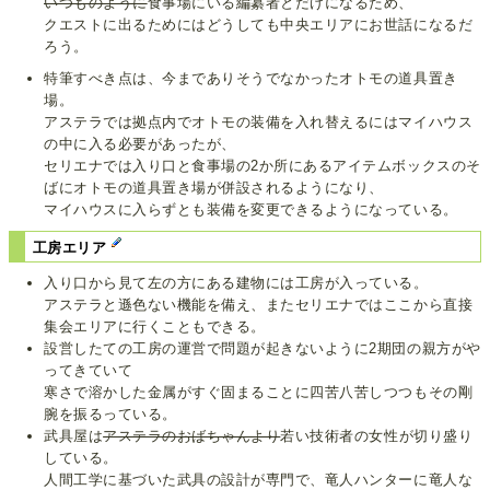
いつものように
食事場にいる編纂者とだけになるため、
クエストに出るためにはどうしても中央エリアにお世話になるだ
ろう。
特筆すべき点は、今までありそうでなかったオトモの道具置き
場。
アステラでは拠点内でオトモの装備を入れ替えるにはマイハウス
の中に入る必要があったが、
セリエナでは入り口と食事場の2か所にあるアイテムボックスのそ
ばにオトモの道具置き場が併設されるようになり、
マイハウスに入らずとも装備を変更できるようになっている。
工房エリア
入り口から見て左の方にある建物には工房が入っている。
アステラと遜色ない機能を備え、またセリエナではここから直接
集会エリアに行くこともできる。
設営したての工房の運営で問題が起きないように2期団の親方がや
ってきていて
寒さで溶かした金属がすぐ固まることに四苦八苦しつつもその剛
腕を振るっている。
武具屋は
アステラのおばちゃんより
若い技術者の女性が切り盛り
している。
人間工学に基づいた武具の設計が専門で、竜人ハンターに竜人な