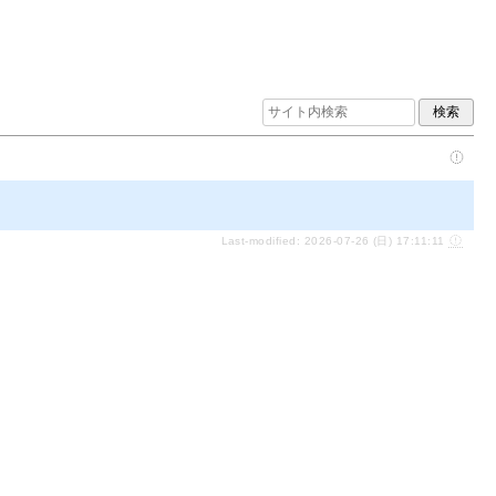
Last-modified: 2026-07-26 (日) 17:11:11