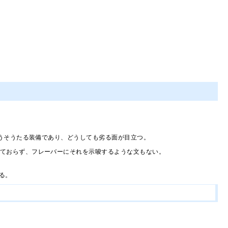
うそうたる装備であり、どうしても劣る面が目立つ。
っておらず、フレーバーにそれを示唆するような文もない。
る。